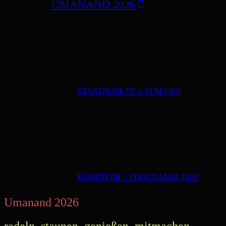
UMANAND 2026
STARTPUNKTE // STRECKE
KÜNSTLER // PROGRAMM 2026
Umanand 2026
radeln, staunen, genießen, mitmachen