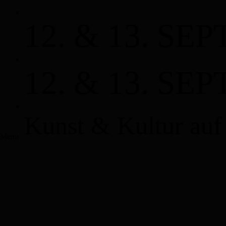
12. & 13. SE
12. & 13. SE
Kunst & Kultur auf
Menu