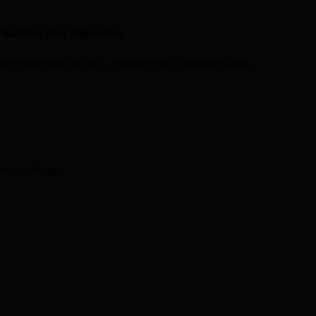
ur‑Radtour zum Mitmachen
- wir freuen uns auf die 5. Ausgabe von Umanand-Kultur…
eschreibung ...