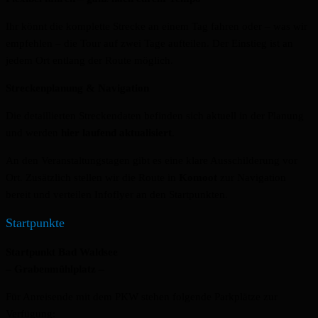
Ihr könnt die komplette Strecke an einem Tag fahren oder – was wir
empfehlen – die Tour auf zwei Tage aufteilen. Der Einstieg ist an
jedem Ort entlang der Route möglich.
Streckenplanung & Navigation
Die detaillierten Streckendaten befinden sich aktuell in der Planung
und werden
hier laufend aktualisiert
.
An den Veranstaltungstagen gibt es eine klare Ausschilderung vor
Ort. Zusätzlich stellen wir die Route in
Komoot
zur Navigation
bereit und verteilen Infoflyer an den Startpunkten.
Startpunkte
Startpunkt Bad Waldsee
– Grabenmühlplatz –
Für Anreisende mit dem PKW stehen folgende Parkplätze zur
Verfügung: