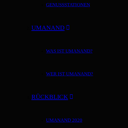
GENUSSSTATIONEN
UMANAND
WAS IST UMANAND?
WER IST UMANAND?
RÜCKBLICK
UMANAND 2020