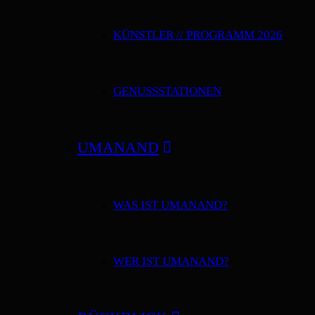
KÜNSTLER // PROGRAMM 2026
GENUSSSTATIONEN
UMANAND
WAS IST UMANAND?
WER IST UMANAND?