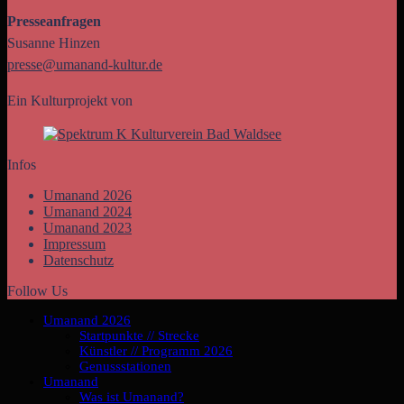
Presseanfragen
Susanne Hinzen
presse@umanand-kultur.de
Ein Kulturprojekt von
Infos
Umanand 2026
Umanand 2024
Umanand 2023
Impressum
Datenschutz
Follow Us
Umanand 2026
Startpunkte // Strecke
Künstler // Programm 2026
Genussstationen
Umanand
Was ist Umanand?