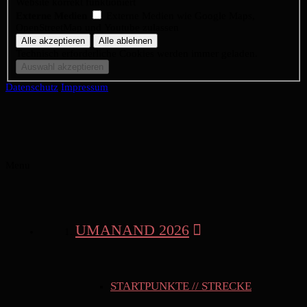
Website korrekt funktioniert
Externe Medien
Externe Medien wie Google Maps,
OpenStreetMap und Youtube zulassen
Technisch erforderliche Cookies werden immer geladen.
Datenschutz
Impressum
Menu
UMANAND 2026
STARTPUNKTE // STRECKE